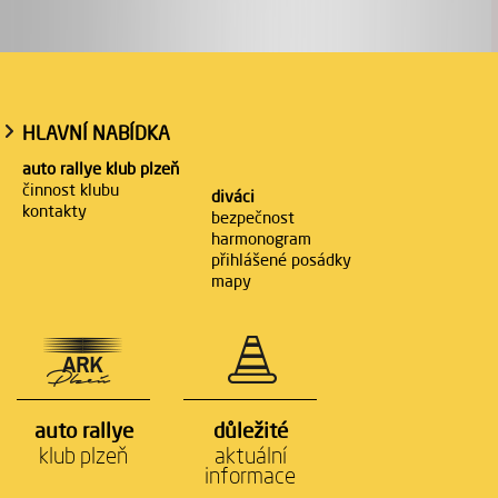
HLAVNÍ NABÍDKA
auto rallye klub plzeň
činnost klubu
diváci
kontakty
bezpečnost
harmonogram
přihlášené posádky
mapy
auto rallye
důležité
klub plzeň
aktuální
informace