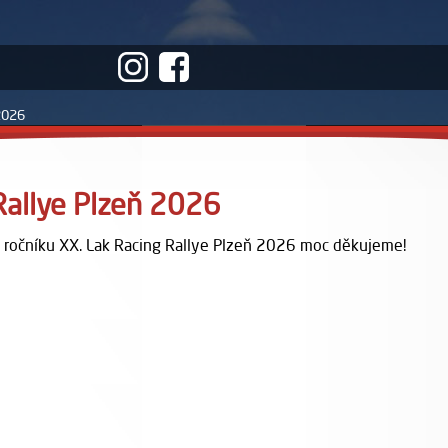
 2026
 Rallye Plzeň 2026
ím ročníku XX. Lak Racing Rallye Plzeň 2026 moc děkujeme!