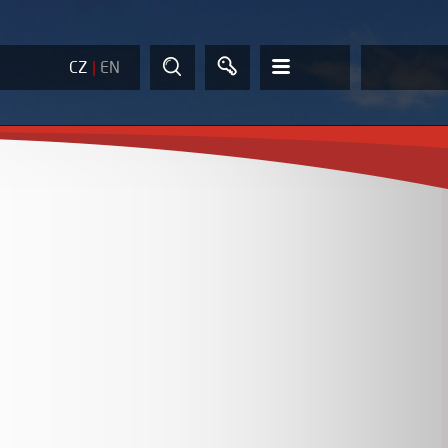
CZ
|
EN