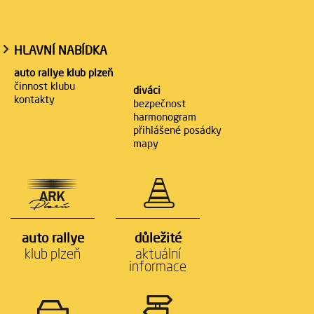
HLAVNÍ NABÍDKA
auto rallye klub plzeň
činnost klubu
diváci
kontakty
bezpečnost
harmonogram
přihlášené posádky
mapy
auto rallye
důležité
klub plzeň
aktuální
informace