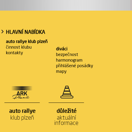
HLAVNÍ NABÍDKA
auto rallye klub plzeň
činnost klubu
diváci
kontakty
bezpečnost
harmonogram
přihlášené posádky
mapy
auto rallye
důležité
klub plzeň
aktuální
informace