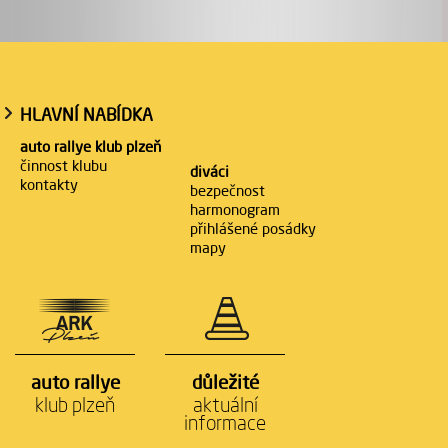
HLAVNÍ NABÍDKA
auto rallye klub plzeň
činnost klubu
diváci
kontakty
bezpečnost
harmonogram
přihlášené posádky
mapy
auto rallye
důležité
klub plzeň
aktuální
informace